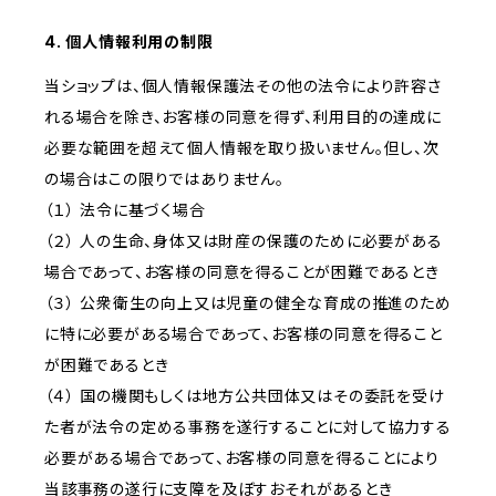
4. 個人情報利用の制限
当ショップは、個人情報保護法その他の法令により許容さ
れる場合を除き、お客様の同意を得ず、利用目的の達成に
必要な範囲を超えて個人情報を取り扱いません。但し、次
の場合はこの限りではありません。
（１） 法令に基づく場合
（２） 人の生命、身体又は財産の保護のために必要がある
場合であって、お客様の同意を得ることが困難であるとき
（３） 公衆衛生の向上又は児童の健全な育成の推進のため
に特に必要がある場合であって、お客様の同意を得ること
が困難であるとき
（４） 国の機関もしくは地方公共団体又はその委託を受け
た者が法令の定める事務を遂行することに対して協力する
必要がある場合であって、お客様の同意を得ることにより
当該事務の遂行に支障を及ぼすおそれがあるとき