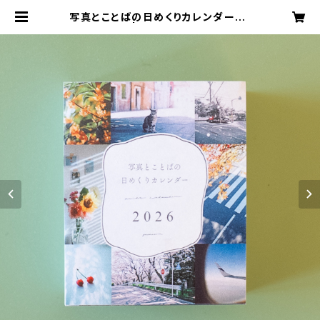
写真とことばの日めくりカレンダー20
26 | switchplan