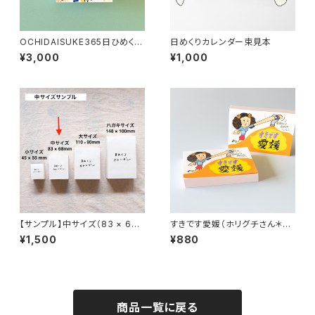
OCHIDAISUKE365日ひめくり
日めくりカレンダー束見本
カレンダー 2026
¥3,000
¥1,000
【サンプル】中サイズ（83 × 68
すきです愛媛（ホリグチさん＊ブ
mm）日めくりカレンダー
ロックメモ）
¥1,500
¥880
商品一覧に戻る