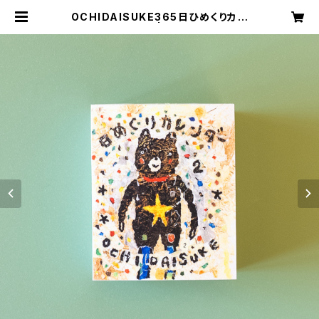
OCHIDAISUKE365日ひめくりカレ
ンダー 2026 | switchplan