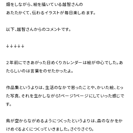
畑をしながら、絵を描いている越智さんの
あたたかくて、伝わるイラストが毎日楽しめます。
以下、越智さんからのコメントです。
↓↓↓↓↓
２年前にできあがった日めくりカレンダーは絵が中心でした。あ
たらしいのは言葉をのせたかったよ。
作品集というよりは、生活のなかで思ったことや、かいた絵、とっ
た写真、それを生かしながら1ページ1ページにしていった感じで
す。
鳥が空からながめるようにつくったというよりは、森のなかをか
けめぐるよくにつくっていきました。さぐりさぐり。