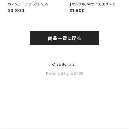
ヴィンテージクラフト365
【サンプル】中サイズ（83 × 68
mm）日めくりカレンダー
¥3,800
¥1,500
商品一覧に戻る
© switchplan
Powered by