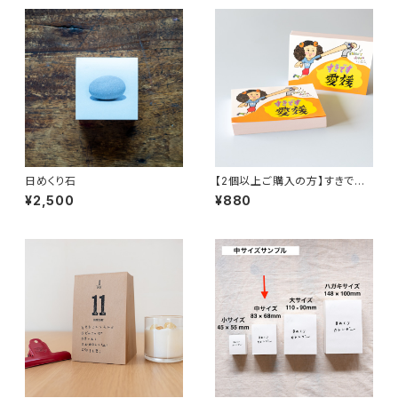
日めくり石
【2個以上ご購入の方】すきです
愛媛（ホリグチさん＊ブロックメ
¥2,500
¥880
モ）