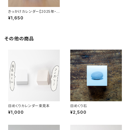
きっかけカレンダー【2025年・
前編】
¥1,650
その他の商品
日めくりカレンダー束見本
日めくり石
¥1,000
¥2,500