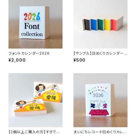
フォントカレンダー2026
【サンプル】日めくりカレンダーカ
ラーのり（小サイズ）
¥2,000
¥500
【2個以上ご購入の方】すきです
まいにちレコード日めくりカレン